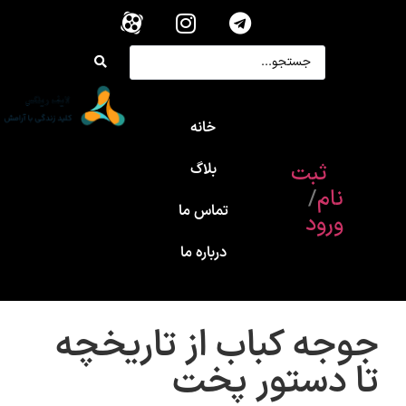
خانه
ثبت
بلاگ
نام
/
تماس ما
ورود
درباره ما
جوجه کباب از تاریخچه
تا دستور پخت