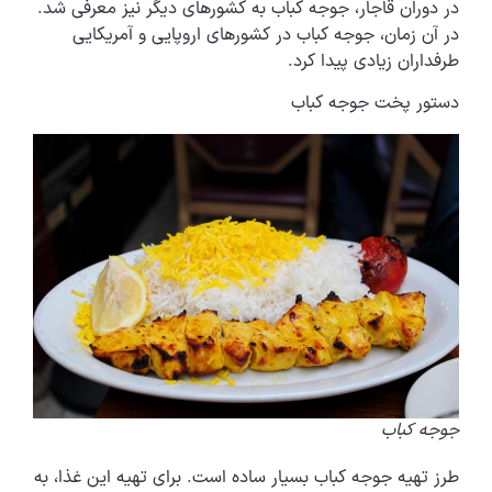
در دوران قاجار، جوجه کباب به کشورهای دیگر نیز معرفی شد.
در آن زمان، جوجه کباب در کشورهای اروپایی و آمریکایی
طرفداران زیادی پیدا کرد.
دستور پخت جوجه کباب
جوجه کباب
طرز تهیه جوجه کباب بسیار ساده است. برای تهیه این غذا، به