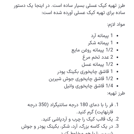
طرز تهیه کیک عسلی بسیار ساده است. در اینجا یک دستور
ساده برای تهیه کیک عسلی آورده شده است:
مواد لازم:
1 پیمانه آرد
1 پیمانه شکر
1/2 پیمانه روغن مایع
2 عدد تخم مرغ
1/2 پیمانه عسل
1 قاشق چایخوری بکینگ پودر
1/2 قاشق چایخوری جوش شیرین
1/4 قاشق چایخوری وانیل
طرز تهیه:
فر را با دمای 180 درجه سانتیگراد (350 درجه
فارنهایت) گرم کنید.
یک قالب کیک را چرب و آردپاشی کنید.
در یک کاسه بزرگ، آرد، شکر، بکینگ پودر و جوش
شیرین را با هم مخلوط کنید.