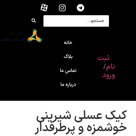
خانه
ثبت
بلاگ
نام
/
تماس ما
ورود
درباره ما
کیک عسلی شیرینی
خوشمزه و پرطرفدار