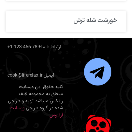
خورشت شله ترش
+1-123-456-789:ارتباط با ما
cook@liferelax.ir:ایمیل
کلیه حقوق این وبسایت
متعلق به مجموعه لایف
ریلکس میباشد.تهیه و طراحی
شده در گروه طراحی
وبسایت
آرتنوس