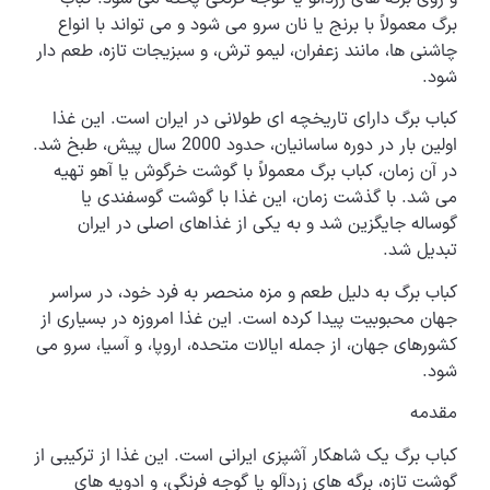
برگ معمولاً با برنج یا نان سرو می شود و می تواند با انواع
چاشنی ها، مانند زعفران، لیمو ترش، و سبزیجات تازه، طعم دار
شود.
کباب برگ دارای تاریخچه ای طولانی در ایران است. این غذا
اولین بار در دوره ساسانیان، حدود 2000 سال پیش، طبخ شد.
در آن زمان، کباب برگ معمولاً با گوشت خرگوش یا آهو تهیه
می شد. با گذشت زمان، این غذا با گوشت گوسفندی یا
گوساله جایگزین شد و به یکی از غذاهای اصلی در ایران
تبدیل شد.
کباب برگ به دلیل طعم و مزه منحصر به فرد خود، در سراسر
جهان محبوبیت پیدا کرده است. این غذا امروزه در بسیاری از
کشورهای جهان، از جمله ایالات متحده، اروپا، و آسیا، سرو می
شود.
مقدمه
کباب برگ یک شاهکار آشپزی ایرانی است. این غذا از ترکیبی از
گوشت تازه، برگه های زردآلو یا گوجه فرنگی، و ادویه های