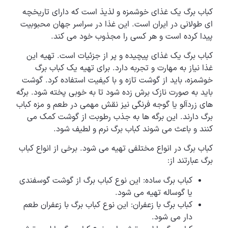
کباب برگ یک غذای خوشمزه و لذیذ است که دارای تاریخچه
ای طولانی در ایران است. این غذا در سراسر جهان محبوبیت
پیدا کرده است و هر کسی را مجذوب خود می کند.
کباب برگ یک غذای پیچیده و پر از جزئیات است. تهیه این
غذا نیاز به مهارت و تجربه دارد. برای تهیه یک کباب برگ
خوشمزه، باید از گوشت تازه و با کیفیت استفاده کرد. گوشت
باید به صورت نازک برش زده شود تا به خوبی پخته شود. برگه
های زردآلو یا گوجه فرنگی نیز نقش مهمی در طعم و مزه کباب
برگ دارند. این برگه ها به جذب رطوبت از گوشت کمک می
کنند و باعث می شوند کباب برگ نرم و لطیف شود.
کباب برگ در انواع مختلفی تهیه می شود. برخی از انواع کباب
برگ عبارتند از:
کباب برگ ساده: این نوع کباب برگ از گوشت گوسفندی
یا گوساله تهیه می شود.
کباب برگ با زعفران: این نوع کباب برگ با زعفران طعم
دار می شود.