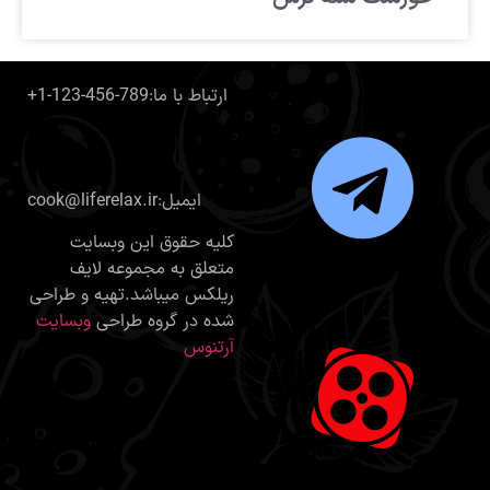
+1-123-456-789:ارتباط با ما
cook@liferelax.ir:ایمیل
کلیه حقوق این وبسایت
متعلق به مجموعه لایف
ریلکس میباشد.تهیه و طراحی
شده در گروه طراحی
وبسایت
آرتنوس