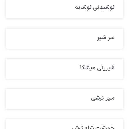
نوشیدنی نوشابه
سر شیر
شیرینی میشکا
سیر ترشی
خورشت شله ترش