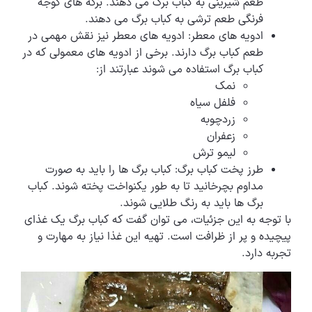
طعم شیرینی به کباب برگ می دهند. برگه های گوجه
فرنگی طعم ترشی به کباب برگ می دهند.
ادویه های معطر: ادویه های معطر نیز نقش مهمی در
طعم کباب برگ دارند. برخی از ادویه های معمولی که در
کباب برگ استفاده می شوند عبارتند از:
نمک
فلفل سیاه
زردچوبه
زعفران
لیمو ترش
طرز پخت کباب برگ: کباب برگ ها را باید به صورت
مداوم بچرخانید تا به طور یکنواخت پخته شوند. کباب
برگ ها باید به رنگ طلایی شوند.
با توجه به این جزئیات، می توان گفت که کباب برگ یک غذای
پیچیده و پر از ظرافت است. تهیه این غذا نیاز به مهارت و
تجربه دارد.