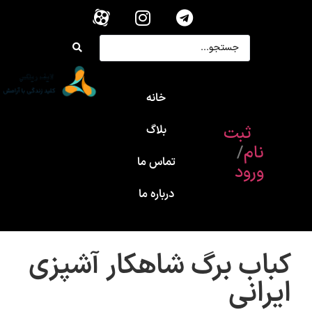
خانه
ثبت
بلاگ
نام
/
تماس ما
ورود
درباره ما
کباب برگ شاهکار آشپزی
ایرانی