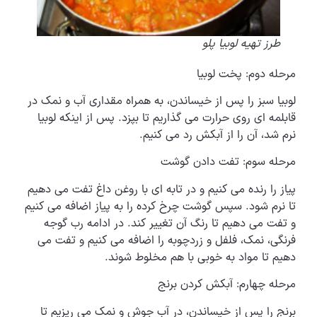
طرز تهیه لوبیا پلو
مرحله دوم: پخت لوبیا
لوبیا سبز را پس از خیساندن، به همراه مقداری آب و نمک در
قابلمه ای روی حرارت می گذاریم تا بپزد. پس از اینکه لوبیا
نرم شد، آن را از آبکش رد می کنیم.
مرحله سوم: تفت دادن گوشت
پیاز را رنده می کنیم و در تابه ای با روغن داغ تفت می دهیم
تا نرم شود. سپس گوشت چرخ کرده را به پیاز اضافه می کنیم
و تفت می دهیم تا رنگ آن تغییر کند. در ادامه رب گوجه
فرنگی، نمک، فلفل و زردچوبه را اضافه می کنیم و تفت می
دهیم تا مواد به خوبی با هم مخلوط شوند.
مرحله چهارم: آبکش کردن برنج
برنج را پس از خیساندن، در آب جوش و نمک می ریزیم تا