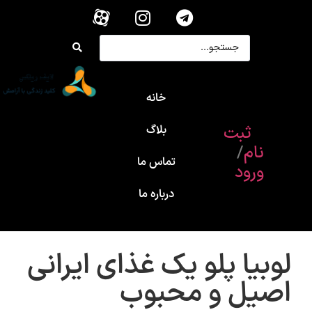
خانه
ثبت
بلاگ
نام
/
تماس ما
ورود
درباره ما
لوبیا پلو یک غذای ایرانی
اصیل و محبوب