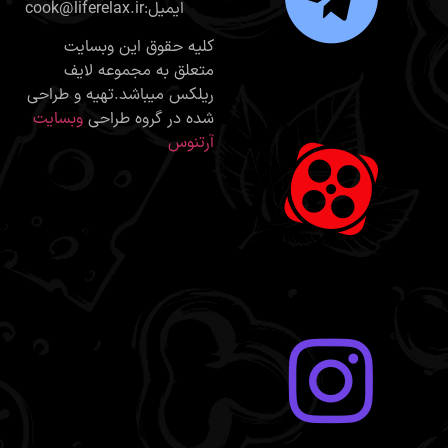
cook@liferelax.ir:ایمیل
کلیه حقوق این وبسایت
متعلق به مجموعه لایف
ریلکس میباشد.تهیه و طراحی
شده در گروه طراحی
وبسایت
آرتنوس