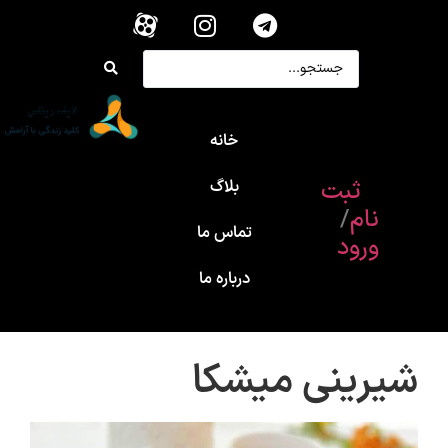
خانه
ثبت
بلاگ
نام
/
تماس ما
ورود
درباره ما
شیرینی میشکا