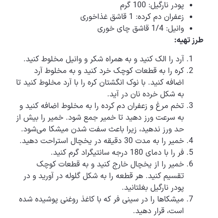
پودر نارگیل: 100 گرم
زعفران دم کرده: 1 قاشق غذاخوری
وانیل: 1/4 قاشق چای خوری
طرز تهیه:
آرد را الک کنید و به همراه شکر و وانیل مخلوط کنید.
کره را به قطعات کوچک خرد کنید و به مخلوط آرد
اضافه کنید. با نوک انگشتان کره را با آرد مخلوط کنید تا
به شکل خرده نان در آید.
تخم مرغ و زعفران دم کرده را به مخلوط اضافه کنید و
به سرعت ورز دهید تا خمیر جمع شود. خمیر را بیش از
حد ورز ندهید، زیرا باعث سفت شدن میشکا می‌شود.
خمیر را به مدت 30 دقیقه در یخچال استراحت دهید.
فر را با دمای 180 درجه سانتیگراد گرم کنید.
خمیر را از یخچال خارج کنید و به قطعات کوچک
تقسیم کنید. هر قطعه را به شکل گلوله در آورید و در
پودر نارگیل بغلتانید.
میشکاها را در سینی فر که با کاغذ روغنی پوشیده شده
است، قرار دهید.