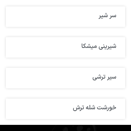
سر شیر
شیرینی میشکا
سیر ترشی
خورشت شله ترش