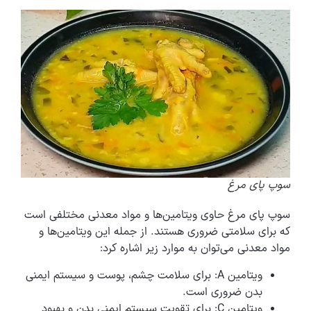
سوپ پای مرغ
سوپ پای مرغ حاوی ویتامین‌ها و مواد معدنی مختلفی است
که برای سلامتی ضروری هستند. از جمله این ویتامین‌ها و
مواد معدنی می‌توان به موارد زیر اشاره کرد:
ویتامین A: برای سلامت چشم، پوست و سیستم ایمنی
بدن ضروری است.
ویتامین C: برای تقویت سیستم ایمنی بدن و بهبود