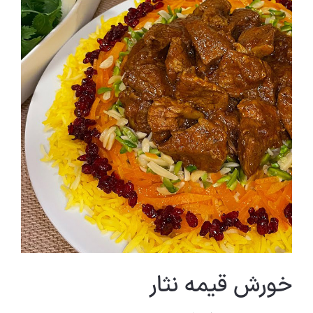
خورش قیمه نثار