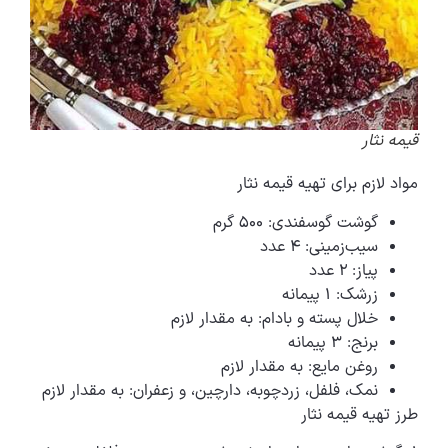
قیمه نثار
مواد لازم برای تهیه قیمه نثار
گوشت گوسفندی: ۵۰۰ گرم
سیب‌زمینی: ۴ عدد
پیاز: ۲ عدد
زرشک: ۱ پیمانه
خلال پسته و بادام: به مقدار لازم
برنج: ۳ پیمانه
روغن مایع: به مقدار لازم
نمک، فلفل، زردچوبه، دارچین، و زعفران: به مقدار لازم
طرز تهیه قیمه نثار