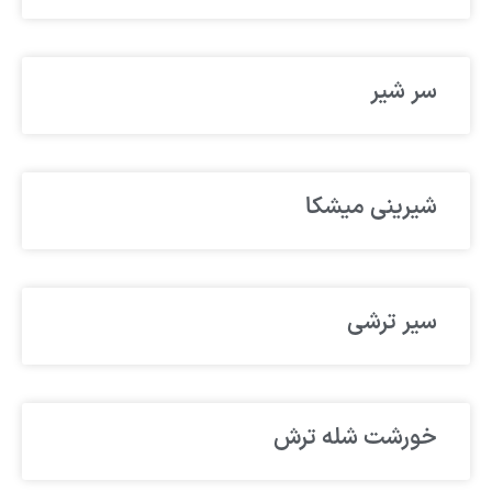
سر شیر
شیرینی میشکا
سیر ترشی
خورشت شله ترش