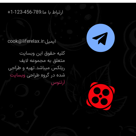
+1-123-456-789:ارتباط با ما
cook@liferelax.ir:ایمیل
کلیه حقوق این وبسایت
متعلق به مجموعه لایف
ریلکس میباشد.تهیه و طراحی
شده در گروه طراحی
وبسایت
آرتنوس