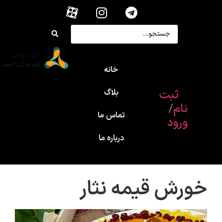
خانه
ثبت
بلاگ
نام
/
تماس ما
ورود
درباره ما
خورش قیمه نثار