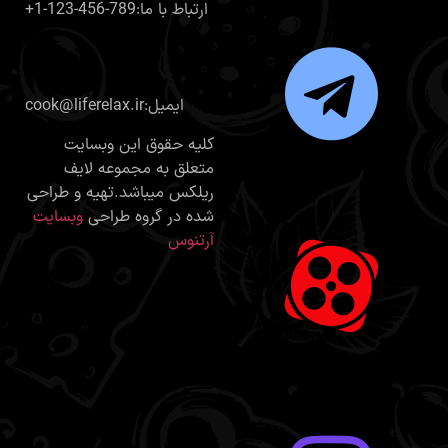
+1-123-456-789:ارتباط با ما
cook@liferelax.ir:ایمیل
کلیه حقوق این وبسایت
متعلق به مجموعه لایف
ریلکس میباشد.تهیه و طراحی
شده در گروه طراحی
وبسایت
آرتنوس