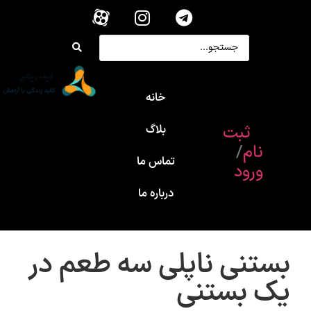
خانه
ثبت
بلاگ
نام
/
تماس ما
ورود
درباره ما
بستنی ناپلی سه طعم در
یک بستنی