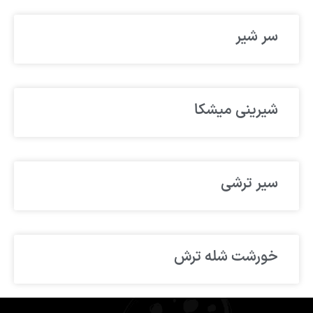
سر شیر
شیرینی میشکا
سیر ترشی
خورشت شله ترش