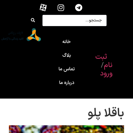
خانه
ثبت
بلاگ
نام
/
تماس ما
ورود
درباره ما
باقلا پلو