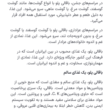
در مراسم‌های جشن، باقالی پلو با انواع گوشت‌ها، مانند گوشت
گوسفند، گوشت مرغ، یا گوشت ماهی، سرو می‌شود. این غذا،
به دلیل طعم و عطر دلپذیرش، مورد استقبال همه افراد قرار
می‌گیرد.
در مراسم‌های عزاداری، باقالی پلو با گوشت گوسفند یا گوشت
مرغ، و بدون ادویه‌جات تند، سرو می‌شود. این غذا، نمادی از
غم و اندوه خانواده‌های عزادار است.
باقالی پلو، یک غذای محبوب در بین ایرانیان است که در
فرهنگ این کشور جایگاه ویژه‌ای دارد. این غذا، نمادی از
مهمان‌نوازی، سخاوت، و غم و اندوه ایرانیان است.
باقالی پلو، یک غذای سالم
باقالی پلو، یک غذای سالم و مغذی است که منبع خوبی از
ویتامین‌ها و مواد معدنی است. باقالی، یک سبزی پرخاصیت
است که حاوی ویتامین‌های C، K، فیبر، و پروتئین است. این
مواد مغذی برای سلامتی مفید هستند و به تقویت سیستم
ایمنی بدن، کاهش خطر ابتلا به بیماری‌های قلبی عروقی، و