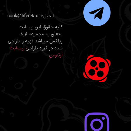
cook@liferelax.ir:ایمیل
کلیه حقوق این وبسایت
متعلق به مجموعه لایف
ریلکس میباشد.تهیه و طراحی
شده در گروه طراحی
وبسایت
آرتنوس