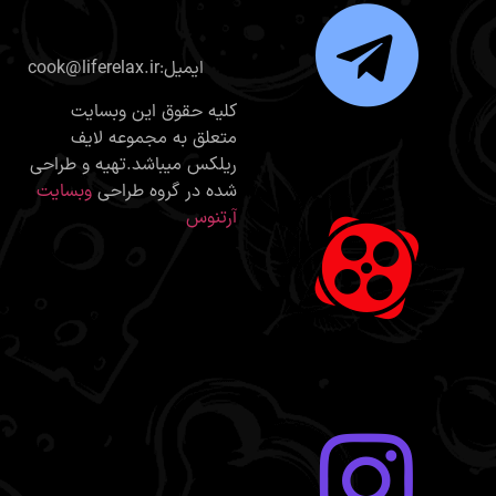
cook@liferelax.ir:ایمیل
کلیه حقوق این وبسایت
متعلق به مجموعه لایف
ریلکس میباشد.تهیه و طراحی
شده در گروه طراحی
وبسایت
آرتنوس