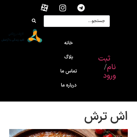
خانه
ثبت
بلاگ
نام
/
تماس ما
ورود
درباره ما
اش ترش