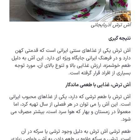
آش ترش آذربایجانی
نتیجه گیری
آش ترش یکی از غذاهای سنتی ایرانی است که قدمتی کهن
دارد و در فرهنگ ایرانی جایگاه ویژه ای دارد. این آش به دلیل
طعم خوشمزه، ارزش غذایی بالا و تنوع بالای آن، مورد توجه
بسیاری از افراد قرار گرفته است.
آش ترش، غذایی با طعمی ماندگار
آش ترش با طعم ترشی که دارد، یکی از غذاهای محبوب ایرانی
است. این آش را می توان در هر فصلی از سال تهیه کرد، اما
معمولاً در زمستان و بهار که هوا سرد است، بیشتر مصرف می
شود.
طعم ترشی آش ترش به دلیل وجود ترشی یا سرکه در آن
است. ترشی و سرکه علاوه بر طعم دادن به آش، خواص زیادی